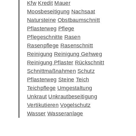
Kfw
Kredit
Mauer
Moosbeseitigung
Nachsaat
Natursteine
Obstbaumschnitt
Pflasterweg
Pflege
Pflegeschnitte
Rasen
Rasenpflege
Rasenschnitt
Reinigung
Reinigung Gehweg
Reinigung Pflaster
Rückschnitt
Schnittmaßnahmen
Schutz
Pflasterweg
Steine
Teich
Teichpflege
Umgestaltung
Unkraut
Unkrautbeseitigung
Vertikutieren
Vogelschutz
Wasser
Wasseranlage