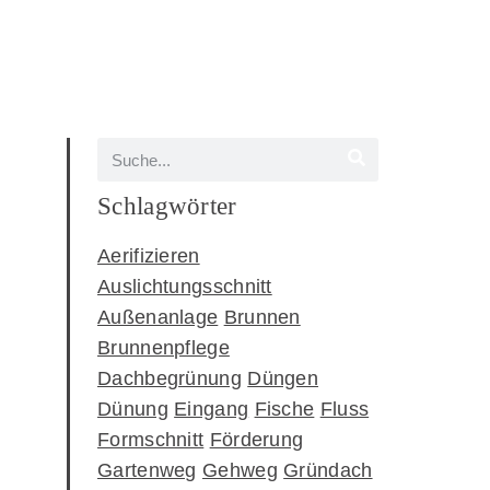
Schlagwörter
Aerifizieren
Auslichtungsschnitt
Außenanlage
Brunnen
Brunnenpflege
Dachbegrünung
Düngen
Dünung
Eingang
Fische
Fluss
Formschnitt
Förderung
Gartenweg
Gehweg
Gründach