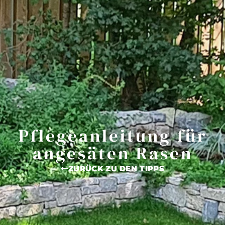
Pflegeanleitung für
angesäten Rasen
ZURÜCK ZU DEN TIPPS